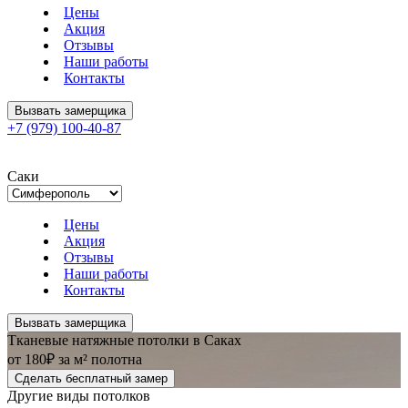
Цены
Акция
Отзывы
Наши работы
Контакты
Вызвать замерщика
+7 (979) 100-40-87
Саки
Цены
Акция
Отзывы
Наши работы
Контакты
Вызвать замерщика
Тканевые натяжные потолки в Саках
от 180₽ за м² полотна
Сделать бесплатный замер
Другие виды потолков